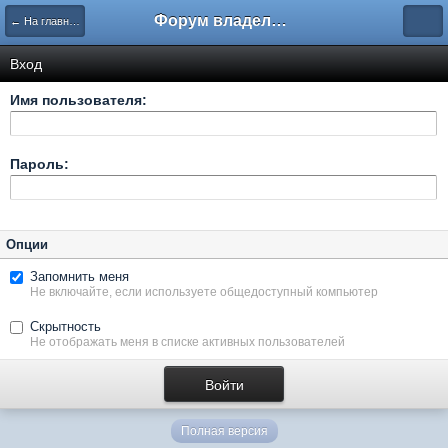
Форум владельцев интернет-магазинов
← На главную
Вход
Имя пользователя:
Пароль:
Опции
Запомнить меня
Не включайте, если используете общедоступный компьютер
Скрытность
Не отображать меня в списке активных пользователей
Полная версия