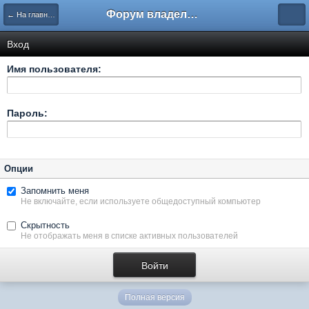
Форум владельцев интернет-магазинов
← На главную
Вход
Имя пользователя:
Пароль:
Опции
Запомнить меня
Не включайте, если используете общедоступный компьютер
Скрытность
Не отображать меня в списке активных пользователей
Полная версия