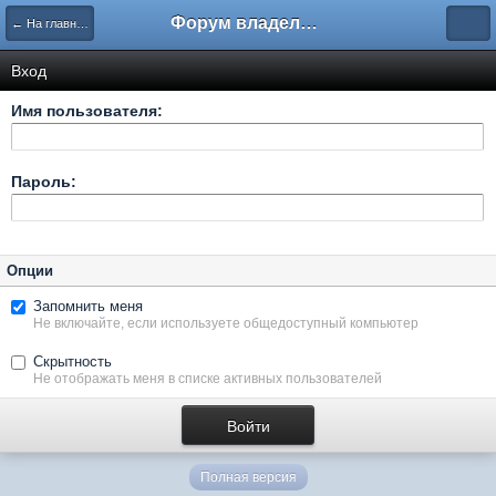
Форум владельцев интернет-магазинов
← На главную
Вход
Имя пользователя:
Пароль:
Опции
Запомнить меня
Не включайте, если используете общедоступный компьютер
Скрытность
Не отображать меня в списке активных пользователей
Полная версия