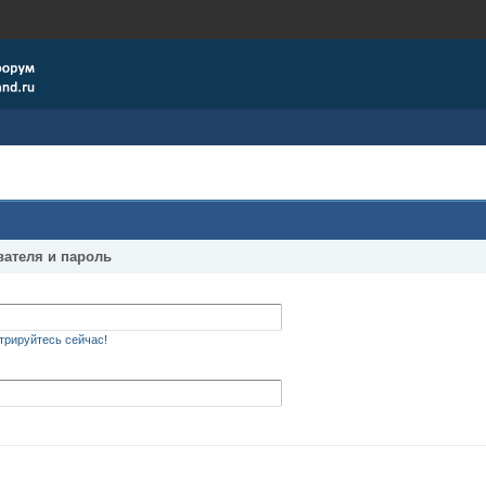
вателя и пароль
трируйтесь сейчас!