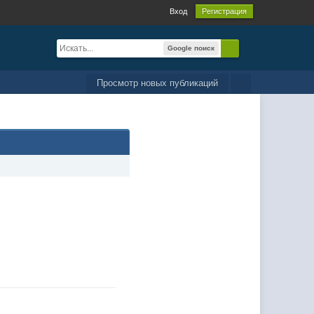
Вход
Регистрация
Google поиск
Просмотр новых публикаций