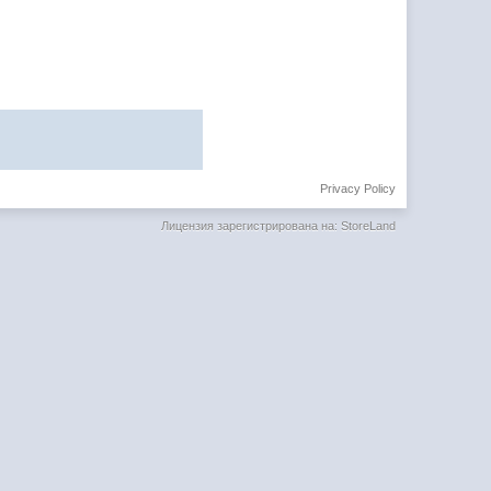
Privacy Policy
Лицензия зарегистрирована на: StoreLand