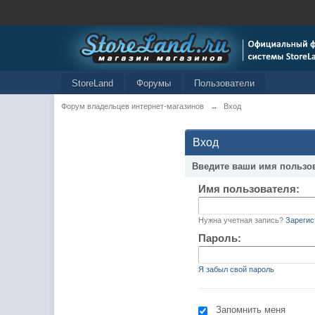
StoreLand
Форумы
Пользователи
Форум владельцев интернет-магазинов
→
Вход
Вход
Введите ваши имя пользо
Имя пользователя:
Нужна учетная запись?
Зарегис
Пароль:
Я забыл свой пароль
Запомнить меня