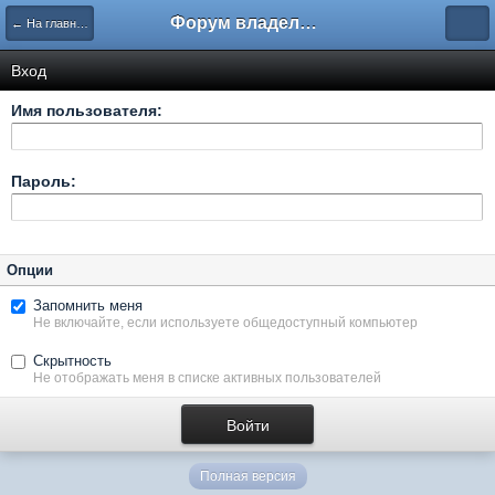
Форум владельцев интернет-магазинов
← На главную
Вход
Имя пользователя:
Пароль:
Опции
Запомнить меня
Не включайте, если используете общедоступный компьютер
Скрытность
Не отображать меня в списке активных пользователей
Полная версия