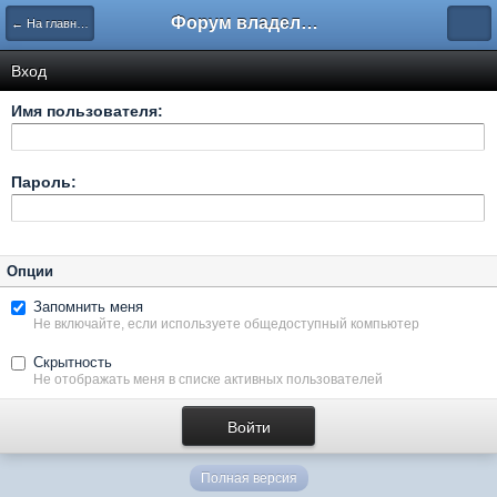
Форум владельцев интернет-магазинов
← На главную
Вход
Имя пользователя:
Пароль:
Опции
Запомнить меня
Не включайте, если используете общедоступный компьютер
Скрытность
Не отображать меня в списке активных пользователей
Полная версия