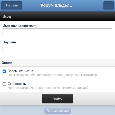
Форум владельцев интернет-магазинов
← На главную
Вход
Имя пользователя:
Пароль:
Опции
Запомнить меня
Не включайте, если используете общедоступный компьютер
Скрытность
Не отображать меня в списке активных пользователей
Полная версия