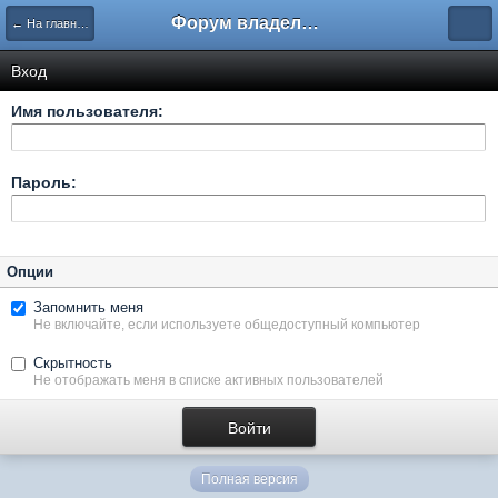
Форум владельцев интернет-магазинов
← На главную
Вход
Имя пользователя:
Пароль:
Опции
Запомнить меня
Не включайте, если используете общедоступный компьютер
Скрытность
Не отображать меня в списке активных пользователей
Полная версия