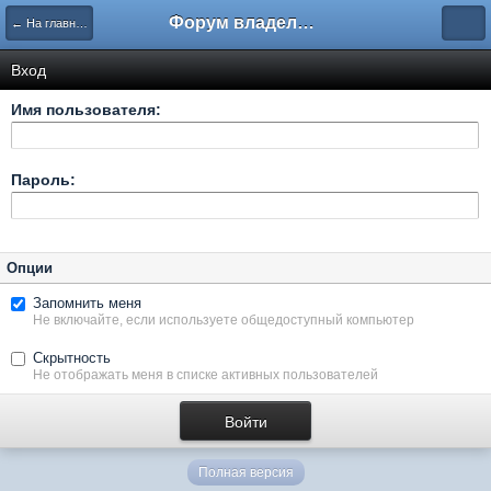
Форум владельцев интернет-магазинов
← На главную
Вход
Имя пользователя:
Пароль:
Опции
Запомнить меня
Не включайте, если используете общедоступный компьютер
Скрытность
Не отображать меня в списке активных пользователей
Полная версия