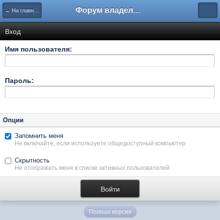
Форум владельцев интернет-магазинов
← На главную
Вход
Имя пользователя:
Пароль:
Опции
Запомнить меня
Не включайте, если используете общедоступный компьютер
Скрытность
Не отображать меня в списке активных пользователей
Полная версия