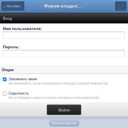
Форум владельцев интернет-магазинов
← На главную
Вход
Имя пользователя:
Пароль:
Опции
Запомнить меня
Не включайте, если используете общедоступный компьютер
Скрытность
Не отображать меня в списке активных пользователей
Полная версия