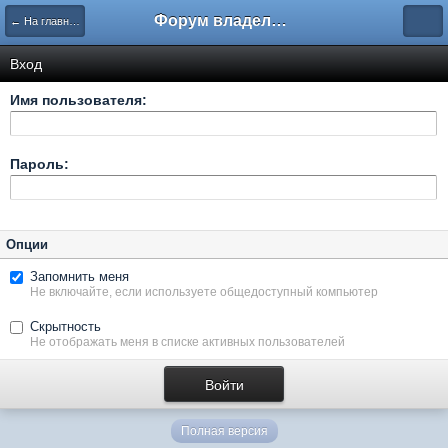
Форум владельцев интернет-магазинов
← На главную
Вход
Имя пользователя:
Пароль:
Опции
Запомнить меня
Не включайте, если используете общедоступный компьютер
Скрытность
Не отображать меня в списке активных пользователей
Полная версия