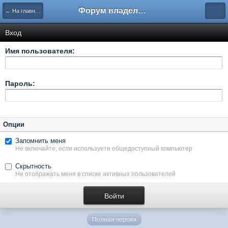
Форум владельцев интернет-магазинов
← На главную
Вход
Имя пользователя:
Пароль:
Опции
Запомнить меня
Не включайте, если используете общедоступный компьютер
Скрытность
Не отображать меня в списке активных пользователей
Полная версия