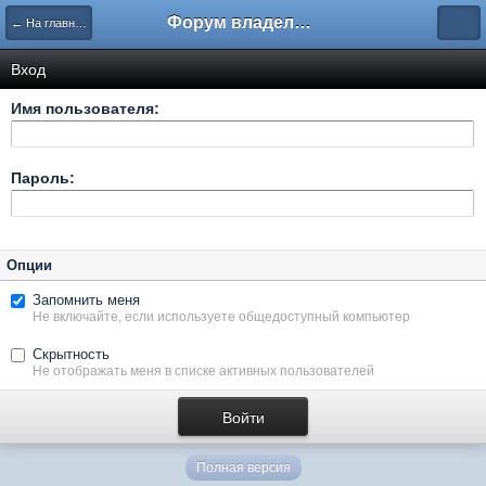
Форум владельцев интернет-магазинов
← На главную
Вход
Имя пользователя:
Пароль:
Опции
Запомнить меня
Не включайте, если используете общедоступный компьютер
Скрытность
Не отображать меня в списке активных пользователей
Полная версия