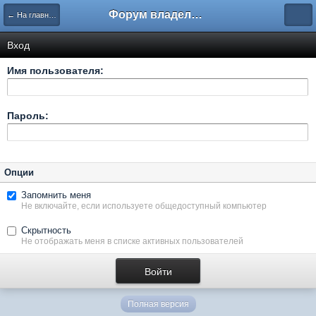
Форум владельцев интернет-магазинов
← На главную
Вход
Имя пользователя:
Пароль:
Опции
Запомнить меня
Не включайте, если используете общедоступный компьютер
Скрытность
Не отображать меня в списке активных пользователей
Полная версия