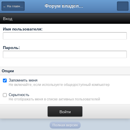
Форум владельцев интернет-магазинов
← На главную
Вход
Имя пользователя:
Пароль:
Опции
Запомнить меня
Не включайте, если используете общедоступный компьютер
Скрытность
Не отображать меня в списке активных пользователей
Полная версия