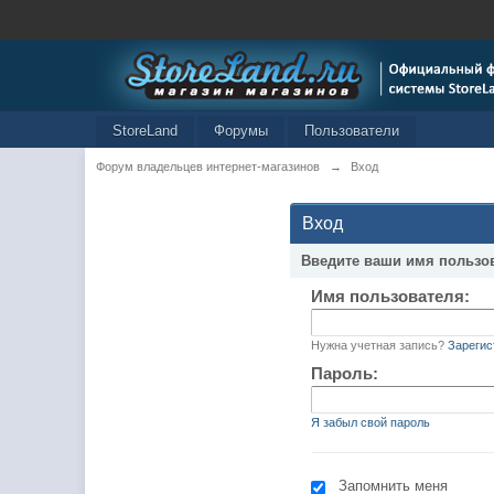
StoreLand
Форумы
Пользователи
Форум владельцев интернет-магазинов
→
Вход
Вход
Введите ваши имя пользо
Имя пользователя:
Нужна учетная запись?
Зарегис
Пароль:
Я забыл свой пароль
Запомнить меня