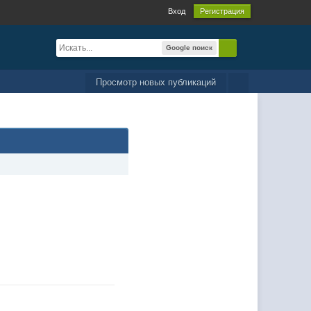
Вход
Регистрация
Google поиск
Просмотр новых публикаций