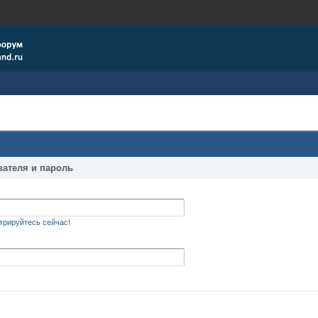
вателя и пароль
трируйтесь сейчас!