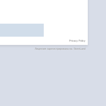
Privacy Policy
Лицензия зарегистрирована на: StoreLand