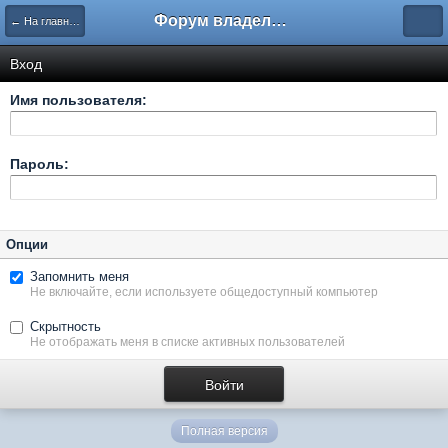
Форум владельцев интернет-магазинов
← На главную
Вход
Имя пользователя:
Пароль:
Опции
Запомнить меня
Не включайте, если используете общедоступный компьютер
Скрытность
Не отображать меня в списке активных пользователей
Полная версия