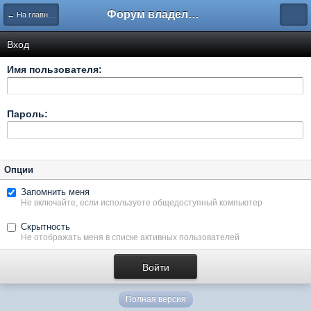
Форум владельцев интернет-магазинов
← На главную
Вход
Имя пользователя:
Пароль:
Опции
Запомнить меня
Не включайте, если используете общедоступный компьютер
Скрытность
Не отображать меня в списке активных пользователей
Полная версия