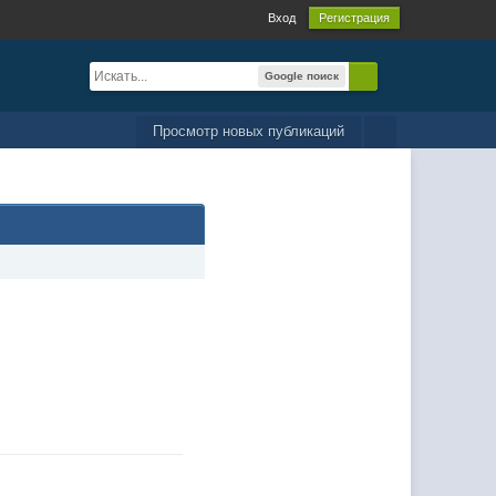
Вход
Регистрация
Google поиск
Просмотр новых публикаций