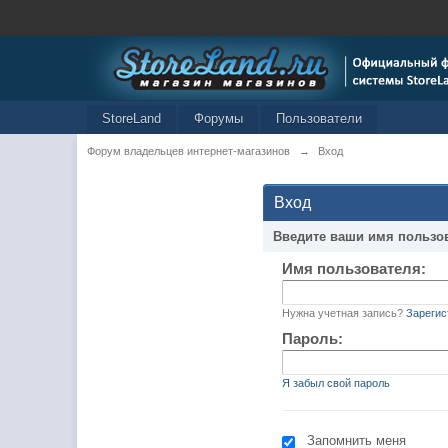
StoreLand
Форумы
Пользователи
Форум владельцев интернет-магазинов
→
Вход
Вход
Введите ваши имя пользо
Имя пользователя:
Нужна учетная запись?
Зарегис
Пароль:
Я забыл свой пароль
Запомнить меня