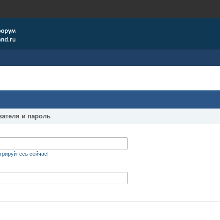
вателя и пароль
трируйтесь сейчас!