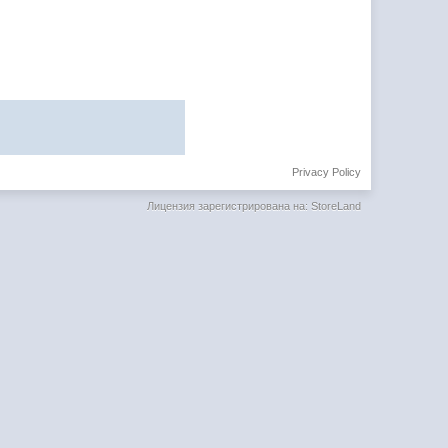
Privacy Policy
Лицензия зарегистрирована на: StoreLand