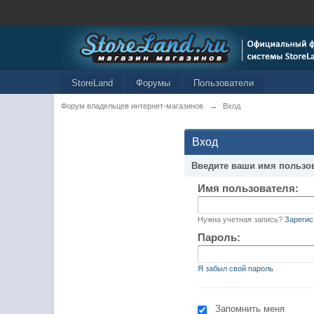
StoreLand
Форумы
Пользователи
Форум владельцев интернет-магазинов
→
Вход
Вход
Введите ваши имя пользо
Имя пользователя:
Нужна учетная запись?
Зарегис
Пароль:
Я забыл свой пароль
Запомнить меня