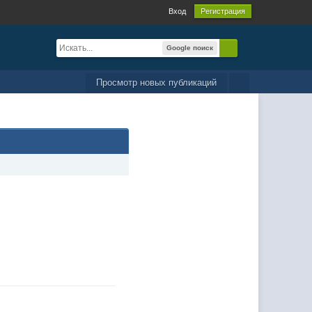
Вход
Регистрация
Google поиск
Просмотр новых публикаций