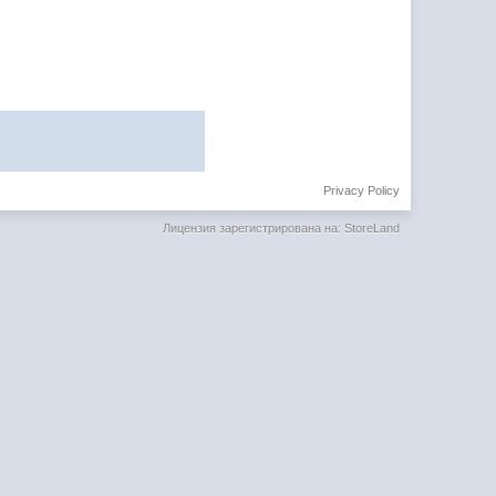
Privacy Policy
Лицензия зарегистрирована на: StoreLand