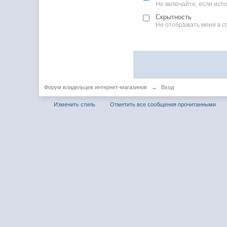
Не включайте, если ис
Скрытность
Не отображать меня в с
Форум владельцев интернет-магазинов
→
Вход
Изменить стиль
Отметить все сообщения прочитанными