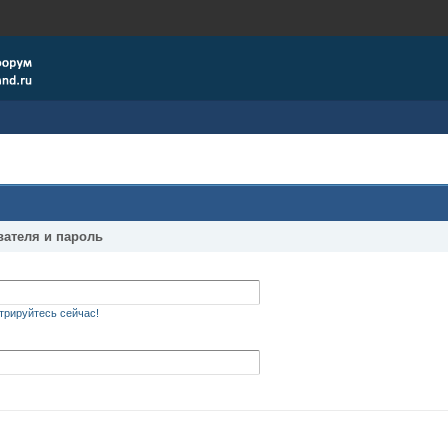
вателя и пароль
трируйтесь сейчас!