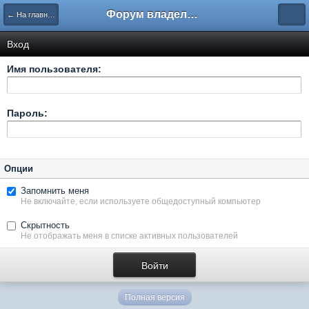
Форум владельцев интернет-магазинов
← На главную
Вход
Имя пользователя:
Пароль:
Опции
Запомнить меня
Не включайте, если используете общедоступный компьютер
Скрытность
Не отображать меня в списке активных пользователей
Полная версия