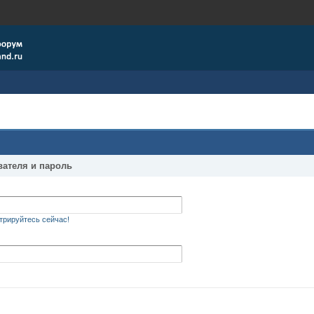
вателя и пароль
трируйтесь сейчас!