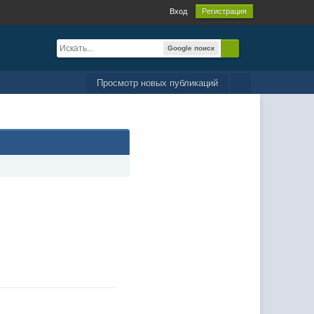
Вход
Регистрация
Google поиск
Просмотр новых публикаций