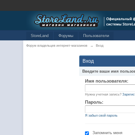
StoreLand
Форумы
Пользователи
Форум владельцев интернет-магазинов
→
Вход
Вход
Введите ваши имя пользо
Имя пользователя:
Нужна учетная запись?
Зарегис
Пароль:
Я забыл свой пароль
Запомнить меня