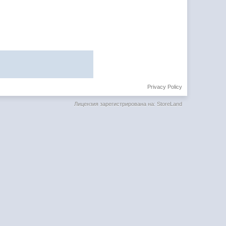
Privacy Policy
Лицензия зарегистрирована на: StoreLand