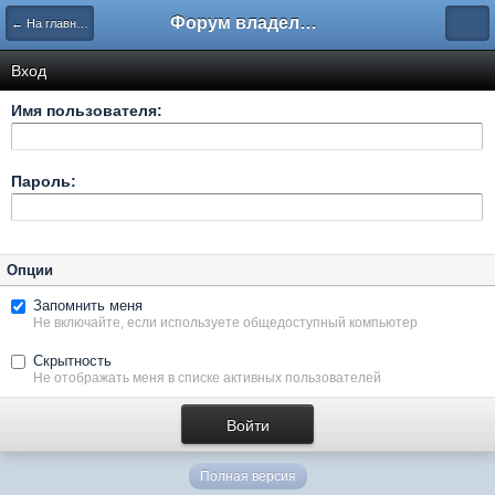
Форум владельцев интернет-магазинов
← На главную
Вход
Имя пользователя:
Пароль:
Опции
Запомнить меня
Не включайте, если используете общедоступный компьютер
Скрытность
Не отображать меня в списке активных пользователей
Полная версия