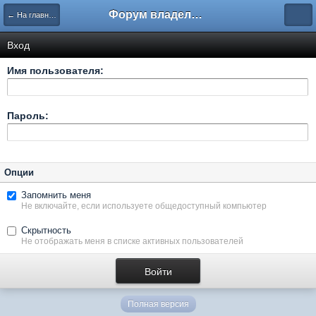
Форум владельцев интернет-магазинов
← На главную
Вход
Имя пользователя:
Пароль:
Опции
Запомнить меня
Не включайте, если используете общедоступный компьютер
Скрытность
Не отображать меня в списке активных пользователей
Полная версия