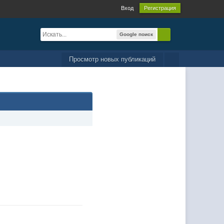
Вход
Регистрация
Google поиск
Просмотр новых публикаций