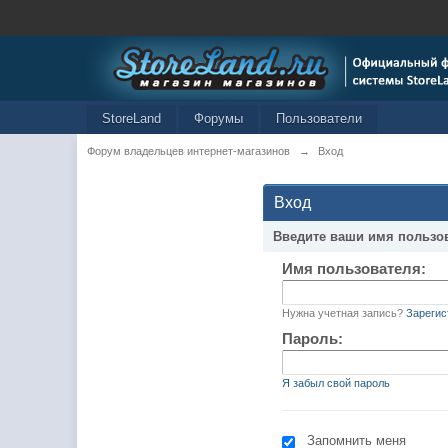
StoreLand
Форумы
Пользователи
Форум владельцев интернет-магазинов
→
Вход
Вход
Введите ваши имя пользо
Имя пользователя:
Нужна учетная запись?
Зарегис
Пароль:
Я забыл свой пароль
Запомнить меня