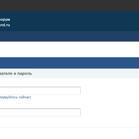
вателя и пароль
трируйтесь сейчас!