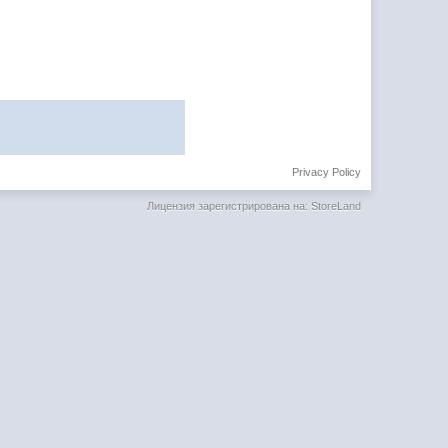
Privacy Policy
Лицензия зарегистрирована на: StoreLand