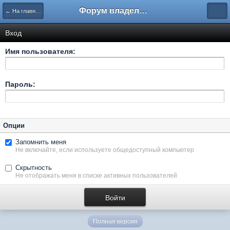
Форум владельцев интернет-магазинов
← На главную
Вход
Имя пользователя:
Пароль:
Опции
Запомнить меня
Не включайте, если используете общедоступный компьютер
Скрытность
Не отображать меня в списке активных пользователей
Полная версия