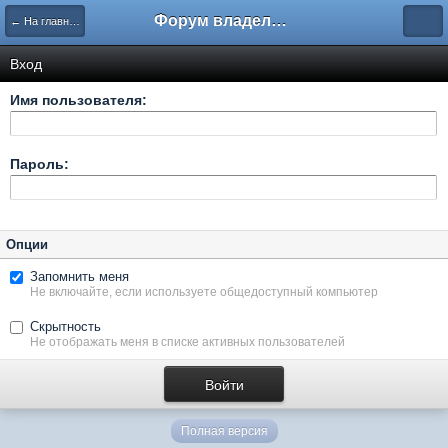
Форум владельцев интернет-магазинов
← На главную
Вход
Имя пользователя:
Пароль:
Опции
Запомнить меня
Не включайте, если используете общедоступный компьютер
Скрытность
Не отображать меня в списке активных пользователей
Полная версия