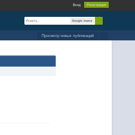
Вход
Регистрация
Google поиск
Просмотр новых публикаций