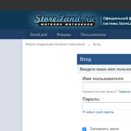
StoreLand
Форумы
Пользователи
Форум владельцев интернет-магазинов
→
Вход
Вход
Введите ваши имя пользо
Имя пользователя:
Нужна учетная запись?
Зарегис
Пароль:
Я забыл свой пароль
Запомнить меня