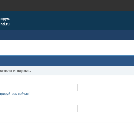
вателя и пароль
трируйтесь сейчас!