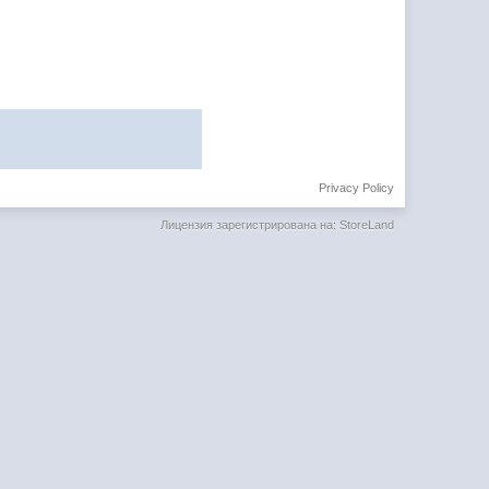
Privacy Policy
Лицензия зарегистрирована на: StoreLand