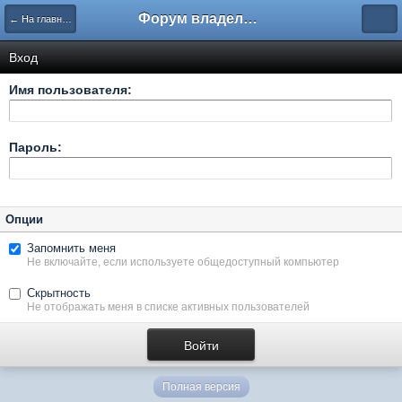
Форум владельцев интернет-магазинов
← На главную
Вход
Имя пользователя:
Пароль:
Опции
Запомнить меня
Не включайте, если используете общедоступный компьютер
Скрытность
Не отображать меня в списке активных пользователей
Полная версия