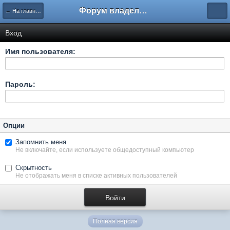
Форум владельцев интернет-магазинов
← На главную
Вход
Имя пользователя:
Пароль:
Опции
Запомнить меня
Не включайте, если используете общедоступный компьютер
Скрытность
Не отображать меня в списке активных пользователей
Полная версия