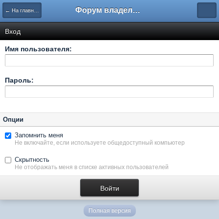
Форум владельцев интернет-магазинов
← На главную
Вход
Имя пользователя:
Пароль:
Опции
Запомнить меня
Не включайте, если используете общедоступный компьютер
Скрытность
Не отображать меня в списке активных пользователей
Полная версия