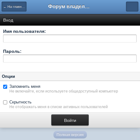
Форум владельцев интернет-магазинов
← На главную
Вход
Имя пользователя:
Пароль:
Опции
Запомнить меня
Не включайте, если используете общедоступный компьютер
Скрытность
Не отображать меня в списке активных пользователей
Полная версия