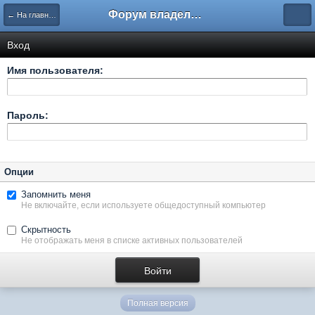
Форум владельцев интернет-магазинов
← На главную
Вход
Имя пользователя:
Пароль:
Опции
Запомнить меня
Не включайте, если используете общедоступный компьютер
Скрытность
Не отображать меня в списке активных пользователей
Полная версия