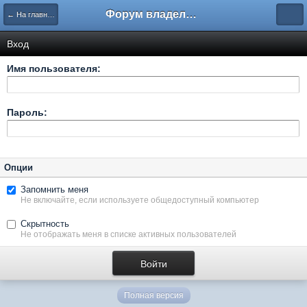
Форум владельцев интернет-магазинов
← На главную
Вход
Имя пользователя:
Пароль:
Опции
Запомнить меня
Не включайте, если используете общедоступный компьютер
Скрытность
Не отображать меня в списке активных пользователей
Полная версия