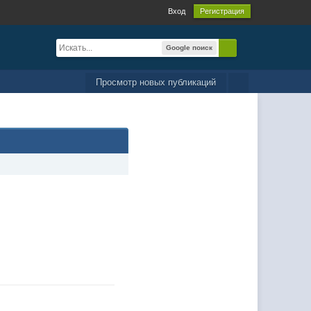
Вход
Регистрация
Google поиск
Просмотр новых публикаций