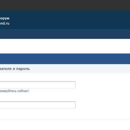
вателя и пароль
трируйтесь сейчас!