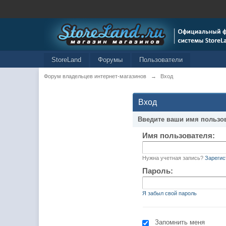
StoreLand
Форумы
Пользователи
Форум владельцев интернет-магазинов
→
Вход
Вход
Введите ваши имя пользо
Имя пользователя:
Нужна учетная запись?
Зарегис
Пароль:
Я забыл свой пароль
Запомнить меня