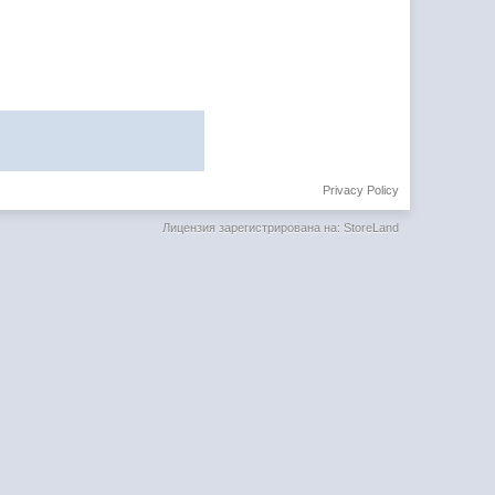
Privacy Policy
Лицензия зарегистрирована на: StoreLand