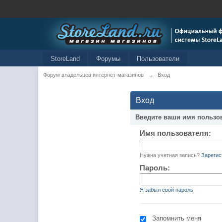
StoreLand
Форумы
Пользователи
Форум владельцев интернет-магазинов
→
Вход
Вход
Введите ваши имя пользо
Имя пользователя:
Нужна учетная запись?
Зарегис
Пароль:
Я забыл свой пароль
Запомнить меня