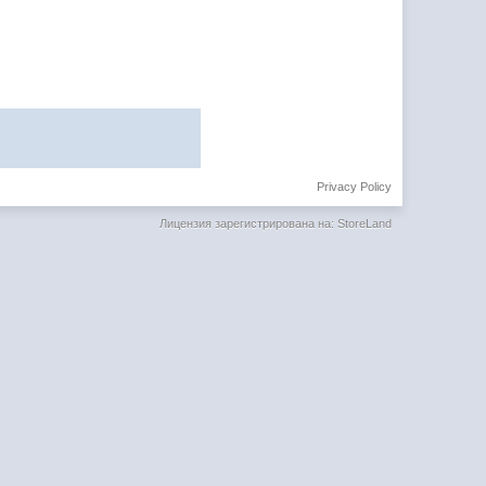
Privacy Policy
Лицензия зарегистрирована на: StoreLand