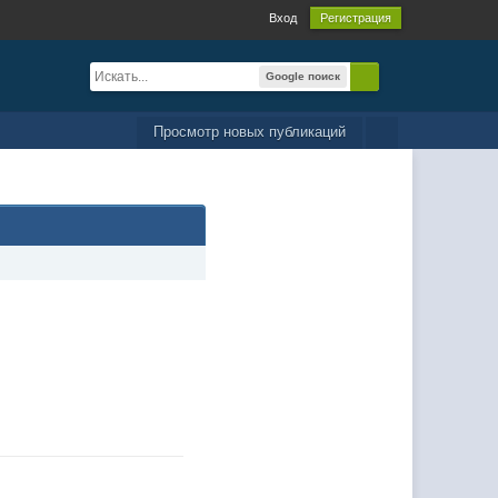
Вход
Регистрация
Google поиск
Просмотр новых публикаций