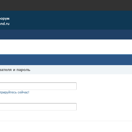
вателя и пароль
трируйтесь сейчас!