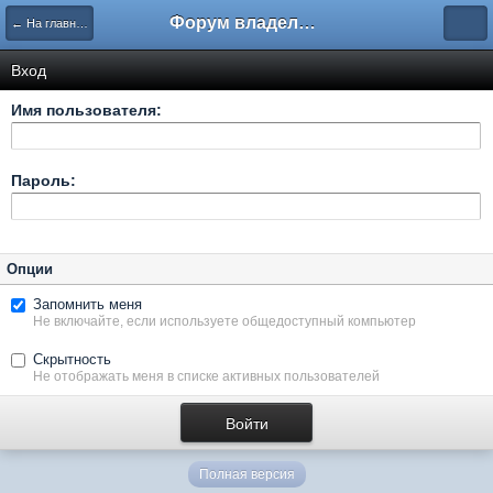
Форум владельцев интернет-магазинов
← На главную
Вход
Имя пользователя:
Пароль:
Опции
Запомнить меня
Не включайте, если используете общедоступный компьютер
Скрытность
Не отображать меня в списке активных пользователей
Полная версия