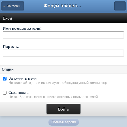
Форум владельцев интернет-магазинов
← На главную
Вход
Имя пользователя:
Пароль:
Опции
Запомнить меня
Не включайте, если используете общедоступный компьютер
Скрытность
Не отображать меня в списке активных пользователей
Полная версия