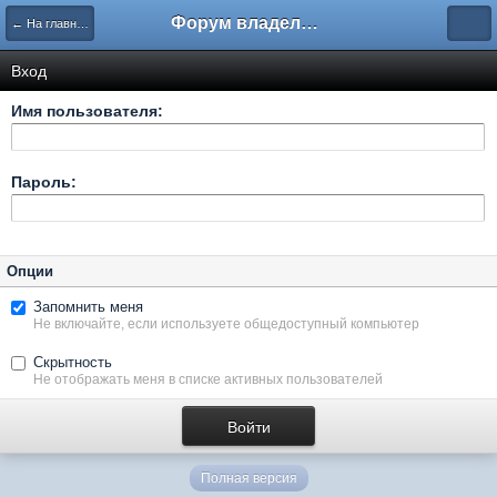
Форум владельцев интернет-магазинов
← На главную
Вход
Имя пользователя:
Пароль:
Опции
Запомнить меня
Не включайте, если используете общедоступный компьютер
Скрытность
Не отображать меня в списке активных пользователей
Полная версия