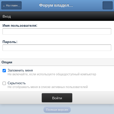
Форум владельцев интернет-магазинов
← На главную
Вход
Имя пользователя:
Пароль:
Опции
Запомнить меня
Не включайте, если используете общедоступный компьютер
Скрытность
Не отображать меня в списке активных пользователей
Полная версия