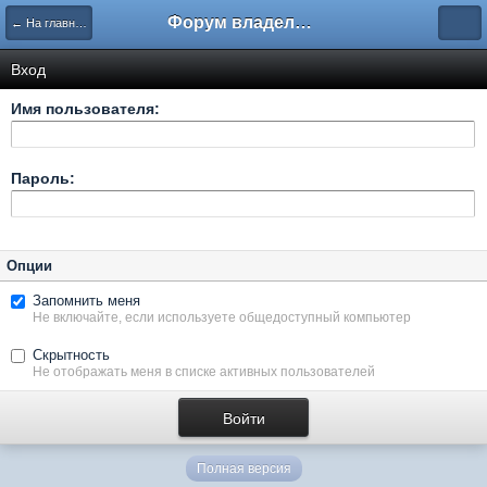
Форум владельцев интернет-магазинов
← На главную
Вход
Имя пользователя:
Пароль:
Опции
Запомнить меня
Не включайте, если используете общедоступный компьютер
Скрытность
Не отображать меня в списке активных пользователей
Полная версия