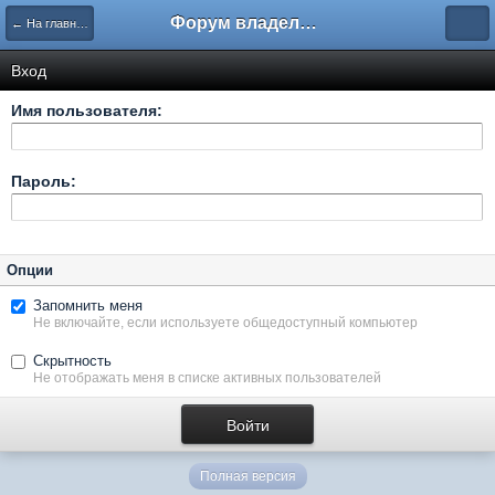
Форум владельцев интернет-магазинов
← На главную
Вход
Имя пользователя:
Пароль:
Опции
Запомнить меня
Не включайте, если используете общедоступный компьютер
Скрытность
Не отображать меня в списке активных пользователей
Полная версия