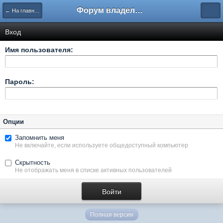
Форум владельцев интернет-магазинов
← На главную
Вход
Имя пользователя:
Пароль:
Опции
Запомнить меня
Не включайте, если используете общедоступный компьютер
Скрытность
Не отображать меня в списке активных пользователей
Полная версия