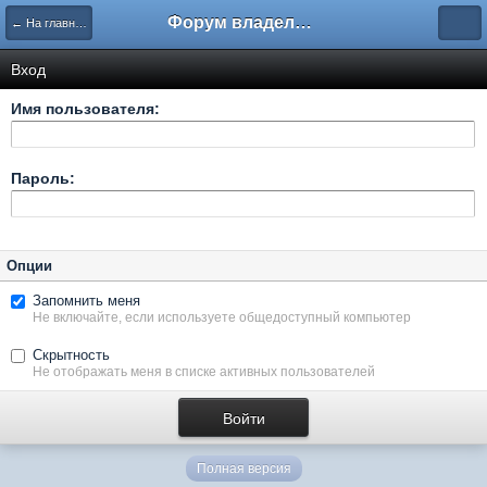
Форум владельцев интернет-магазинов
← На главную
Вход
Имя пользователя:
Пароль:
Опции
Запомнить меня
Не включайте, если используете общедоступный компьютер
Скрытность
Не отображать меня в списке активных пользователей
Полная версия