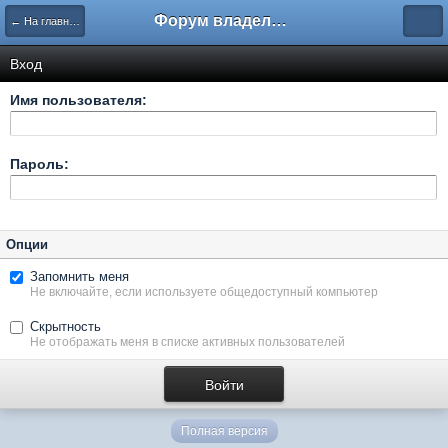
Форум владельцев интернет-магазинов
← На главную
Вход
Имя пользователя:
Пароль:
Опции
Запомнить меня
Не включайте, если используете общедоступный компьютер
Скрытность
Не отображать меня в списке активных пользователей
Полная версия