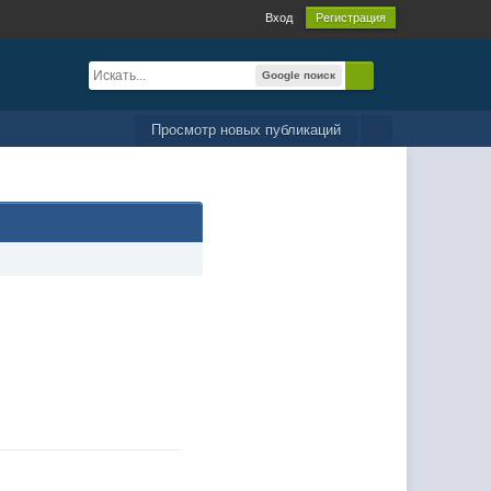
Вход
Регистрация
Google поиск
Просмотр новых публикаций