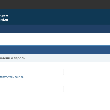
вателя и пароль
трируйтесь сейчас!