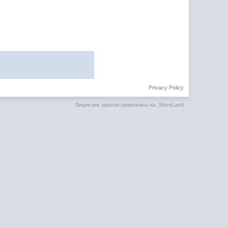
Privacy Policy
Лицензия зарегистрирована на: StoreLand