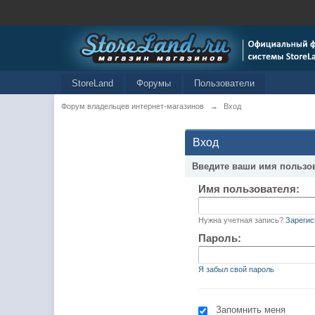
StoreLand
Форумы
Пользователи
Форум владельцев интернет-магазинов
→
Вход
Вход
Введите ваши имя пользо
Имя пользователя:
Нужна учетная запись?
Зарегис
Пароль:
Я забыл свой пароль
Запомнить меня