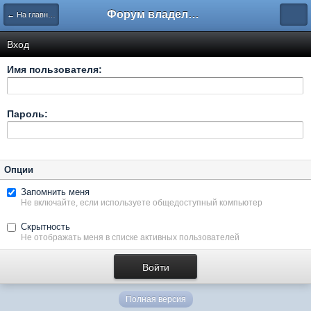
Форум владельцев интернет-магазинов
← На главную
Вход
Имя пользователя:
Пароль:
Опции
Запомнить меня
Не включайте, если используете общедоступный компьютер
Скрытность
Не отображать меня в списке активных пользователей
Полная версия