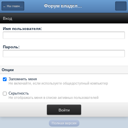
Форум владельцев интернет-магазинов
← На главную
Вход
Имя пользователя:
Пароль:
Опции
Запомнить меня
Не включайте, если используете общедоступный компьютер
Скрытность
Не отображать меня в списке активных пользователей
Полная версия