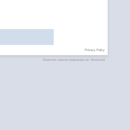
Privacy Policy
Лицензия зарегистрирована на: StoreLand