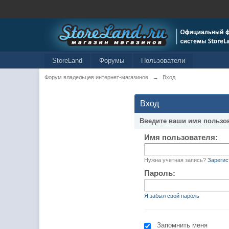
StoreLand
Форумы
Пользователи
Форум владельцев интернет-магазинов
→
Вход
Вход
Введите ваши имя пользо
Имя пользователя:
Нужна учетная запись?
Зарегис
Пароль:
Я забыл свой пароль
Запомнить меня