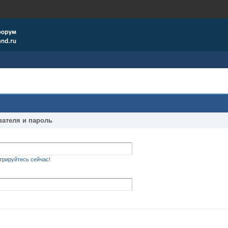
вателя и пароль
трируйтесь сейчас!