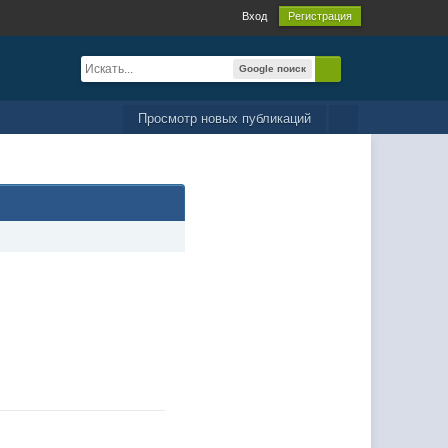
Вход
Регистрация
Google поиск
Просмотр новых публикаций